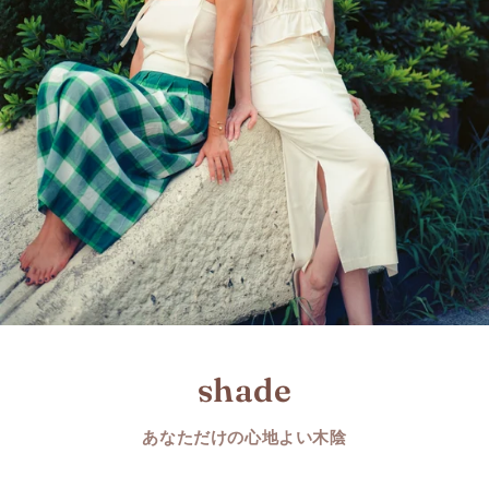
shade
あなただけの心地よい木陰