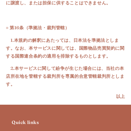
に譲渡し、または担保に供することはできません。
■
第16条
（
準拠法・裁判管轄
）
1.
本規約の解釈にあたっては、日本法を準拠法としま
す。なお、本サービスに関しては、国際物品売買契約に関
する国際連合条約の適用を排除するものとします。
2.
本サービスに関して紛争が生じた場合には、当社の本
店所在地を管轄する裁判所を専属的合意管轄裁判所としま
す。
以上
Quick links