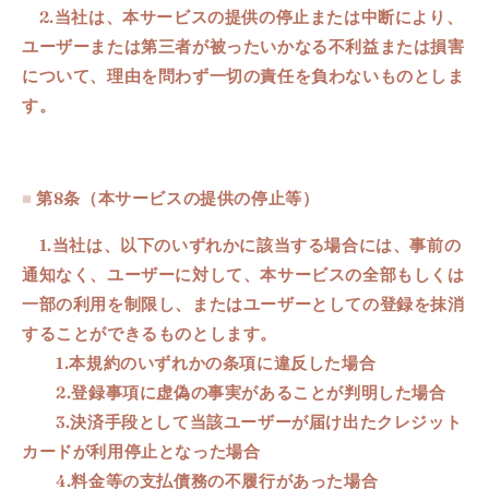
2.
当社は、本サービスの提供の停止または中断により、
ユーザーまたは第三者が被ったいかなる不利益または損害
について、理由を問わず一切の責任を負わないものとしま
す。
■
第8条
（本サービスの提供の停止等）
1.
当社は、以下のいずれかに該当する場合には、事前の
通知なく、ユーザーに対して、本サービスの全部もしくは
一部の利用を制限し、またはユーザーとしての登録を抹消
することができるものとします。
1.
本規約のいずれかの条項に違反した場合
2
.
登録事項に虚偽の事実があることが判明した場合
3
.
決済手段として当該ユーザーが届け出たクレジット
カードが利用停止となった場合
4
.
料金等の支払債務の不履行があった場合