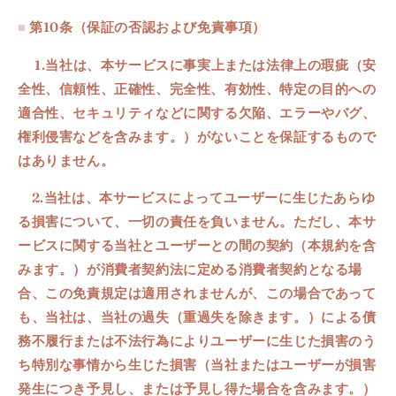
■
第10条（
保証の否認および免責事項
）
1.当社は、本サービスに事実上または法律上の瑕疵（安
全性、信頼性、正確性、完全性、有効性、特定の目的への
適合性、セキュリティなどに関する欠陥、エラーやバグ、
権利侵害などを含みます。）がないことを保証するもので
はありません。
2.
当社は、本サービスによってユーザーに生じたあらゆ
る損害について、一切の責任を負いません。ただし、本サ
ービスに関する当社とユーザーとの間の契約（本規約を含
みます。）が消費者契約法に定める消費者契約となる場
合、この免責規定は適用されませんが、この場合であって
も、当社は、当社の過失（重過失を除きます。）による債
務不履行または不法行為によりユーザーに生じた損害のう
ち特別な事情から生じた損害（当社またはユーザーが損害
発生につき予見し、または予見し得た場合を含みます。）