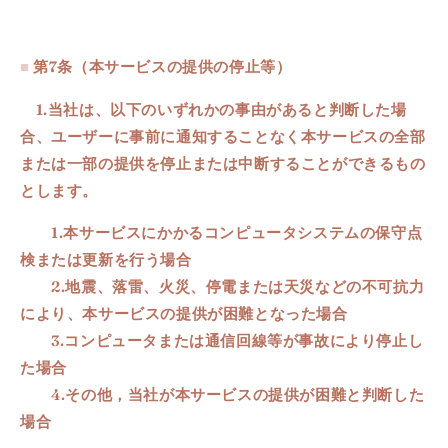
■
第7条
（本サービスの提供の停止等）
1.当社は、以下のいずれかの事由があると判断した場
合、ユーザーに事前に通知することなく本サービスの全部
または一部の提供を停止または中断することができるもの
とします。
1.
本サービスにかかるコンピュータシステムの保守点
検または更新を行う場合
2
.
地震、落雷、火災、停電または天災などの不可抗力
により、本サービスの提供が困難となった場合
3
.
コンピュータまたは通信回線等が事故により停止し
た場合
4
.
その他，当社が本サービスの提供が困難と判断した
場合